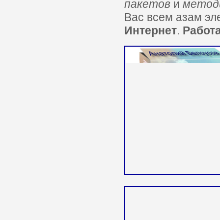
пакетов
и
метод
Вас всем азам э
Интернет
.
Работа