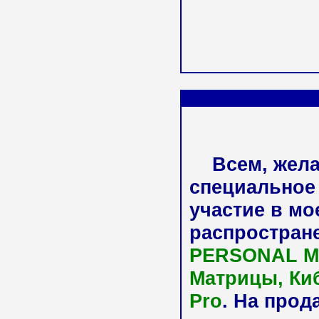
Всем, желаю
специальное
участие в мо
распростра
PERSONAL MO
Матрицы, Ки
Pro
. На прод