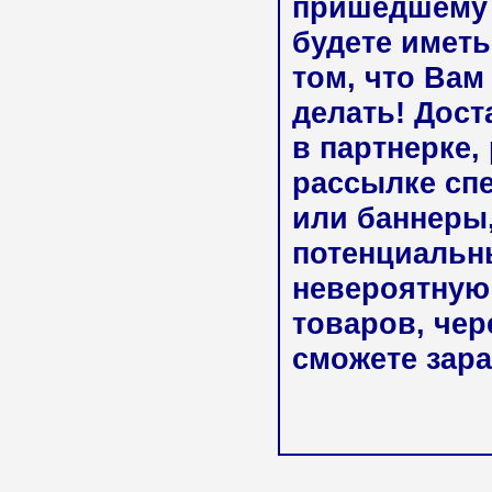
пришедшему 
будете имет
том, что Вам
делать! Дост
в партнерке,
рассылке сп
или баннеры,
потенциальны
невероятную
товаров, чер
сможете зара