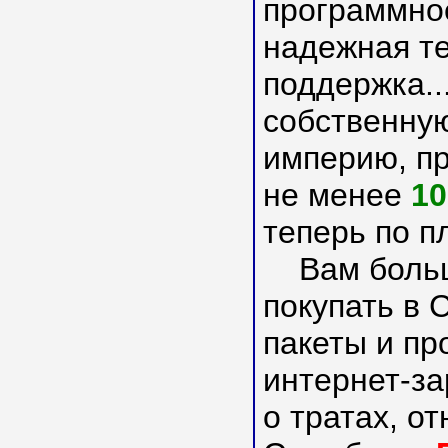
программно
надежная т
поддержка..
собственную
империю, п
не менее
10
теперь по п
Вам больше
покупать в С
пакеты и пр
интернет-за
о тратах, от